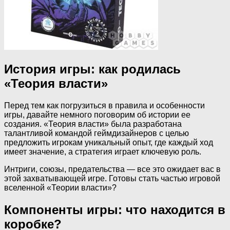
История игры: как родилась
«Теория власти»
Перед тем как погрузиться в правила и особенности
игры, давайте немного поговорим об истории ее
создания. «Теория власти» была разработана
талантливой командой геймдизайнеров с целью
предложить игрокам уникальный опыт, где каждый ход
имеет значение, а стратегия играет ключевую роль.
Интриги, союзы, предательства — все это ожидает вас в
этой захватывающей игре. Готовы стать частью игровой
вселенной «Теории власти»?
Компоненты игры: что находится в
коробке?