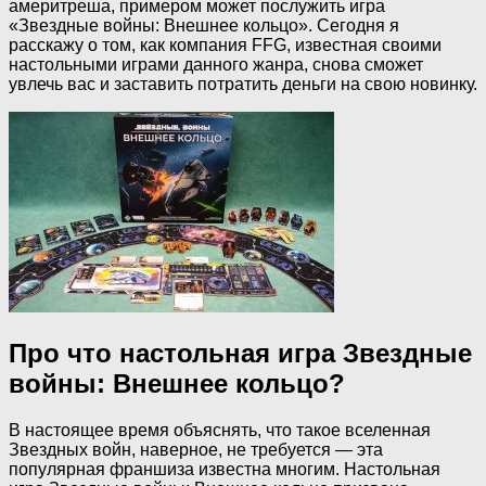
америтреша, примером может послужить игра
«Звездные войны: Внешнее кольцо». Сегодня я
расскажу о том, как компания FFG, известная своими
настольными играми данного жанра, снова сможет
увлечь вас и заставить потратить деньги на свою новинку.
Про что настольная игра Звездные
войны: Внешнее кольцо?
В настоящее время объяснять, что такое вселенная
Звездных войн, наверное, не требуется — эта
популярная франшиза известна многим. Настольная