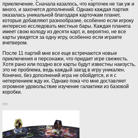
приключение. Сначала казалось, что карточек не так уж и
много, и захочется дополнений. Однако каждая партия
оказалась уникальной благодаря карточкам планет,
которые добавляют разнообразие, особенно если игроку
интересно исследовать местные бары. Каждая планета
имеет свою колоду из десяти карт, и, вероятно, не все
карты увидятся за одну игру, особенно если играете
вчетвером.
После 11 партий мне все еще встречаются новые
приключения и персонажи, что придает игре свежесть.
Хотя рано или поздно все карты будут известны наизусть,
это не проблема, ведь каждый заезд в игру уникален.
Конечно, без дополнений игра не обойдется, и я с
нетерпением жду их. Однако пока что мне доставляет
огромное удовольствие изучение галактики из базовой
коробки.