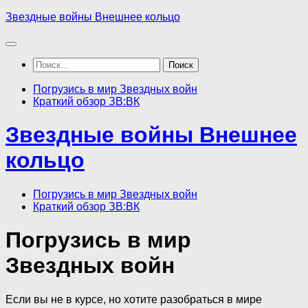
Перейти
Звездные войны Внешнее кольцо
к
содержимому
Найти:
Погрузись в мир Звездных войн
Краткий обзор ЗВ:ВК
Звездные войны Внешнее
кольцо
Погрузись в мир Звездных войн
Краткий обзор ЗВ:ВК
Погрузись в мир
Звездных войн
Если вы не в курсе, но хотите разобраться в мире