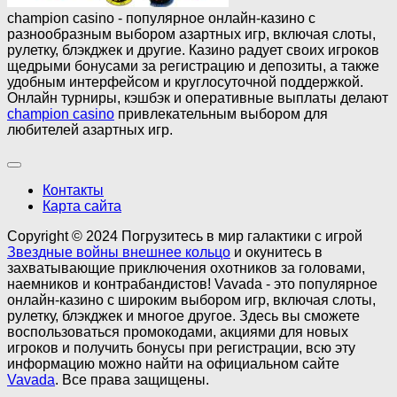
champion casino - популярное онлайн-казино с
разнообразным выбором азартных игр, включая слоты,
рулетку, блэкджек и другие. Казино радует своих игроков
щедрыми бонусами за регистрацию и депозиты, а также
удобным интерфейсом и круглосуточной поддержкой.
Онлайн турниры, кэшбэк и оперативные выплаты делают
champion casino
привлекательным выбором для
любителей азартных игр.
Контакты
Карта сайта
Copyright © 2024 Погрузитесь в мир галактики с игрой
Звездные войны внешнее кольцо
и окунитесь в
захватывающие приключения охотников за головами,
наемников и контрабандистов! Vavada - это популярное
онлайн-казино с широким выбором игр, включая слоты,
рулетку, блэкджек и многое другое. Здесь вы сможете
воспользоваться промокодами, акциями для новых
игроков и получить бонусы при регистрации, всю эту
информацию можно найти на официальном сайте
Vavada
. Все права защищены.