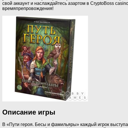
свой аккаунт и наслаждайтесь азартом в CryptoBoss cas
времяпрепровождения!
Описание игры
В «Пути героя. Бесы и фамильяры» каждый игрок выступае