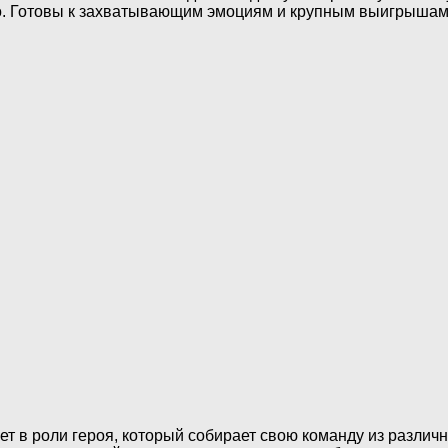
ino. Готовы к захватывающим эмоциям и крупным выигрышам
т в роли героя, который собирает свою команду из различ