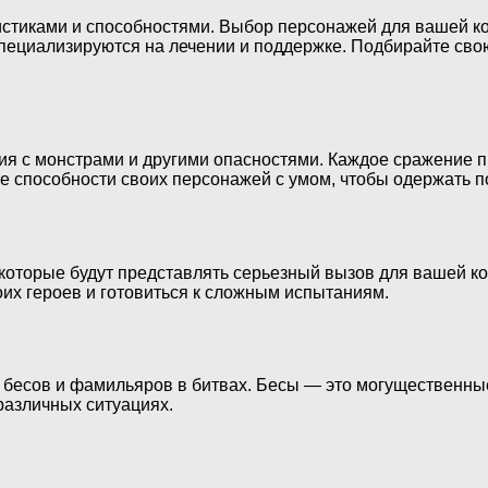
истиками и способностями. Выбор персонажей для вашей к
ециализируются на лечении и поддержке. Подбирайте свою 
с монстрами и другими опасностями. Каждое сражение пр
 способности своих персонажей с умом, чтобы одержать п
 которые будут представлять серьезный вызов для вашей к
оих героев и готовиться к сложным испытаниям.
бесов и фамильяров в битвах. Бесы — это могущественные
различных ситуациях.