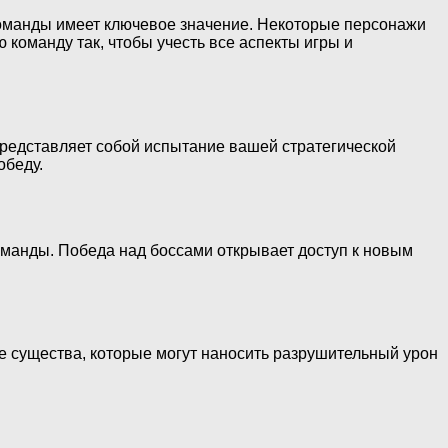
оманды имеет ключевое значение. Некоторые персонажи
команду так, чтобы учесть все аспекты игры и
едставляет собой испытание вашей стратегической
обеду.
оманды. Победа над боссами открывает доступ к новым
 существа, которые могут наносить разрушительный урон