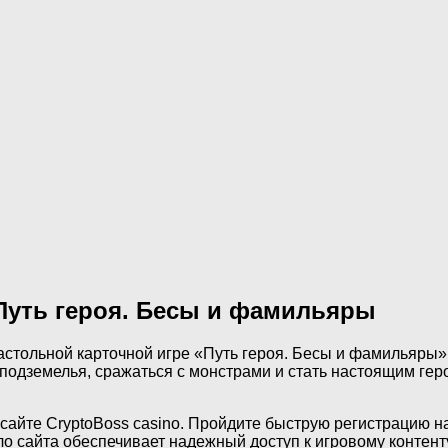
Путь героя. Бесы и фамильяры
 настольной карточной игре «Путь героя. Бесы и фамильяры
 подземелья, сражаться с монстрами и стать настоящим гер
 сайте CryptoBoss casino. Пройдите быструю регистрацию 
о сайта обеспечивает надежный доступ к игровому контенту