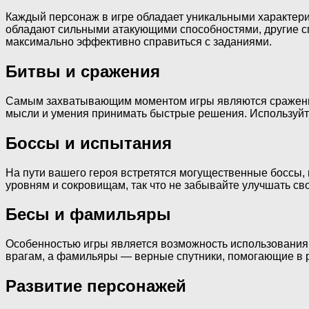
Каждый персонаж в игре обладает уникальными характер
обладают сильными атакующими способностями, другие сп
максимально эффективно справиться с заданиями.
Битвы и сражения
Самым захватывающим моментом игры являются сражения 
мысли и умения принимать быстрые решения. Используйте
Боссы и испытания
На пути вашего героя встретятся могущественные боссы,
уровням и сокровищам, так что не забывайте улучшать св
Бесы и фамильяры
Особенностью игры является возможность использования 
врагам, а фамильяры — верные спутники, помогающие в 
Развитие персонажей