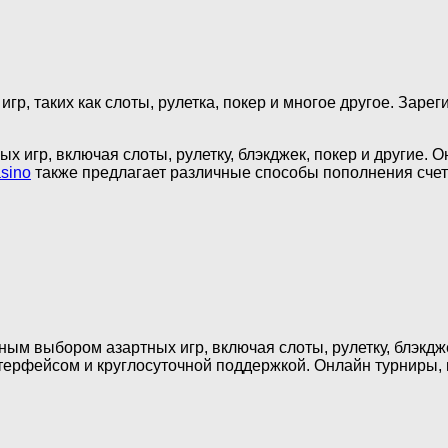
гр, таких как слоты, рулетка, покер и многое другое. Зар
х игр, включая слоты, рулетку, блэкджек, покер и другие.
sino
также предлагает различные способы пополнения сче
ным выбором азартных игр, включая слоты, рулетку, блэкдж
нтерфейсом и круглосуточной поддержкой. Онлайн турниры