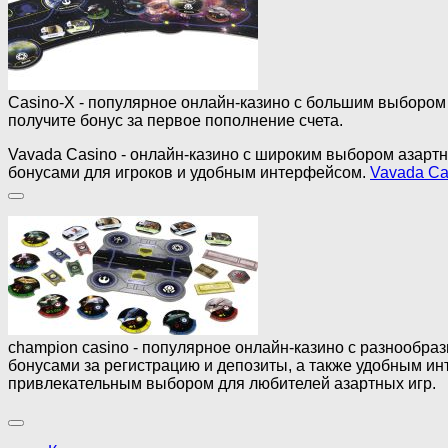
Casino-X - популярное онлайн-казино с большим выбором и
получите бонус за первое пополнение счета.
Vavada Casino - онлайн-казино с широким выбором азартны
бонусами для игроков и удобным интерфейсом.
Vavada Ca
champion casino - популярное онлайн-казино с разнообраз
бонусами за регистрацию и депозиты, а также удобным и
привлекательным выбором для любителей азартных игр.