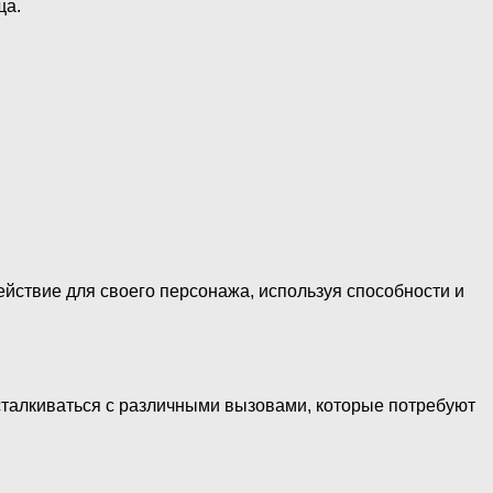
ща.
йствие для своего персонажа, используя способности и
сталкиваться с различными вызовами, которые потребуют