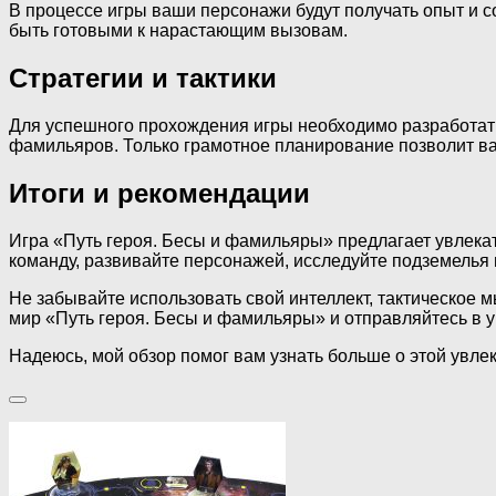
В процессе игры ваши персонажи будут получать опыт и с
быть готовыми к нарастающим вызовам.
Стратегии и тактики
Для успешного прохождения игры необходимо разработать 
фамильяров. Только грамотное планирование позволит ва
Итоги и рекомендации
Игра «Путь героя. Бесы и фамильяры» предлагает увлека
команду, развивайте персонажей, исследуйте подземелья 
Не забывайте использовать свой интеллект, тактическое 
мир «Путь героя. Бесы и фамильяры» и отправляйтесь в 
Надеюсь, мой обзор помог вам узнать больше о этой увле