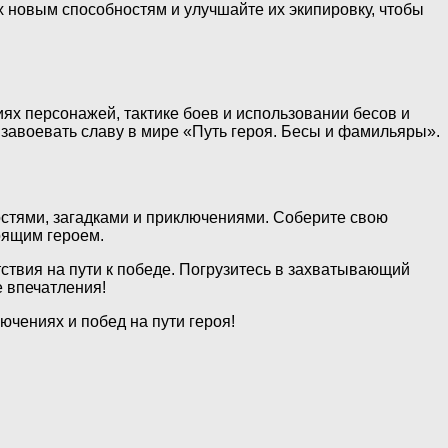
х новым способностям и улучшайте их экипировку, чтобы
ях персонажей, тактике боев и использовании бесов и
завоевать славу в мире «Путь героя. Бесы и фамильяры».
остями, загадками и приключениями. Соберите свою
оящим героем.
ствия на пути к победе. Погрузитесь в захватывающий
 впечатления!
ючениях и побед на пути героя!