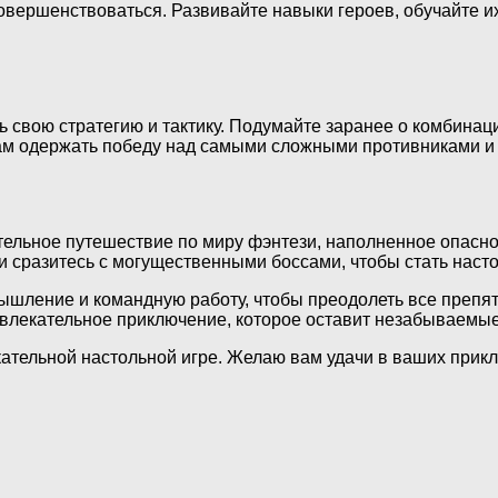
овершенствоваться. Развивайте навыки героев, обучайте и
свою стратегию и тактику. Подумайте заранее о комбинаци
м одержать победу над самыми сложными противниками и 
тельное путешествие по миру фэнтези, наполненное опасн
и сразитесь с могущественными боссами, чтобы стать наст
мышление и командную работу, чтобы преодолеть все препят
увлекательное приключение, которое оставит незабываемые
кательной настольной игре. Желаю вам удачи в ваших прикл