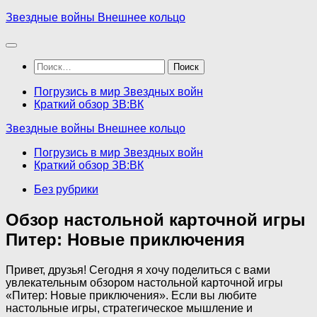
Перейти
Звездные войны Внешнее кольцо
к
содержимому
Найти:
Погрузись в мир Звездных войн
Краткий обзор ЗВ:ВК
Звездные войны Внешнее кольцо
Погрузись в мир Звездных войн
Краткий обзор ЗВ:ВК
Без рубрики
Обзор настольной карточной игры
Питер: Новые приключения
Привет, друзья! Сегодня я хочу поделиться с вами
увлекательным обзором настольной карточной игры
«Питер: Новые приключения». Если вы любите
настольные игры, стратегическое мышление и