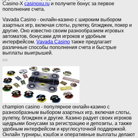
Casino-X
casinoxu.ru
и получите бонус за первое
пополнение счета.
Vavada Casino - онлайн-казино с широким выбором
азартных игр, включая слоты, рулетку, блэкджек, покер и
другие. Оно известно своим разнообразием игровых
автоматов, бонусами для игроков и удобным
интерфейсом.
Vavada Casino
также предлагает
различные способы пополнения счета и быстрые
выплаты выигрышей.
champion casino - популярное онлайн-казино с
разнообразным выбором азартных игр, включая слоты,
рулетку, блэкджек и другие. Казино радует своих игроков
щедрыми бонусами за регистрацию и депозиты, а также
удобным интерфейсом и круглосуточной поддержкой.
Онлайн турниры, кэшбэк и оперативные выплаты делают