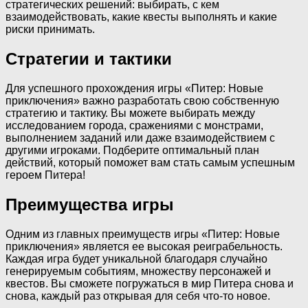
стратегических решений: выбирать, с кем
взаимодействовать, какие квесты выполнять и какие
риски принимать.
Стратегии и тактики
Для успешного прохождения игры «Питер: Новые
приключения» важно разработать свою собственную
стратегию и тактику. Вы можете выбирать между
исследованием города, сражениями с монстрами,
выполнением заданий или даже взаимодействием с
другими игроками. Подберите оптимальный план
действий, который поможет вам стать самым успешным
героем Питера!
Преимущества игры
Одним из главных преимуществ игры «Питер: Новые
приключения» является ее высокая реиграбельность.
Каждая игра будет уникальной благодаря случайно
генерируемым событиям, множеству персонажей и
квестов. Вы сможете погружаться в мир Питера снова и
снова, каждый раз открывая для себя что-то новое.